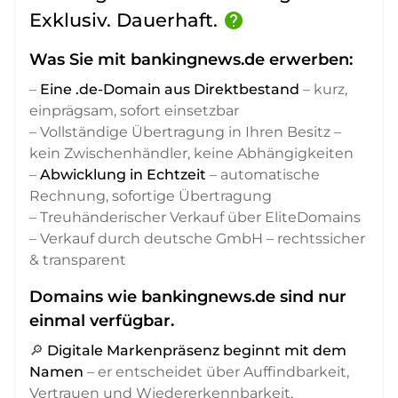
Exklusiv. Dauerhaft.
help
Was Sie mit bankingnews.de erwerben:
–
Eine .de-Domain aus Direktbestand
– kurz,
einprägsam, sofort einsetzbar
– Vollständige Übertragung in Ihren Besitz –
kein Zwischenhändler, keine Abhängigkeiten
–
Abwicklung in Echtzeit
– automatische
Rechnung, sofortige Übertragung
– Treuhänderischer Verkauf über EliteDomains
– Verkauf durch deutsche GmbH – rechtssicher
& transparent
Domains wie bankingnews.de sind nur
einmal verfügbar.
🔎
Digitale Markenpräsenz beginnt mit dem
Namen
– er entscheidet über Auffindbarkeit,
Vertrauen und Wiedererkennbarkeit,